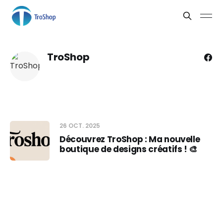
TroShop
26 OCT. 2025
Découvrez TroShop : Ma nouvelle
boutique de designs créatifs ! 🎨